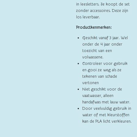
in leesletters. Je koopt de set
zonder accessoires. Deze zijn
los leverbaar.
Productkenmerken:
Geschikt vanaf 3 jaar. Wel
onder de 4 jaar onder
toezicht van een
volwassene.
Controleer voor gebruik
en gooi ze weg als ze
tekenen van schade
vertonen
Niet geschikt voor de
vaatwasser, alleen
handafwas met lauw water.
Door veelvuldig gebruik in
water of met kleurstoffen
kan de PLA licht verkleuren.