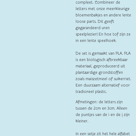
compleet. Combineer de
letters met onze meerkleurige
bloemenbakjes en andere lente
loose parts. Dit geeft
gegarandeerd uren
speelplezier! En hoe tof zijn ze
in een lente speelhoek.
De set is gemaakt van PLA. PLA
is een biologisch afbreekbaar
materiaal, geproduceerd uit
plantaardige grondstoffen
zoals maiszetmeel of suikerriet.
Een duurzaam alternatief voor
tradioneel plastic.
Afmetingen: de letters zijn
tussen de 2cm en 3cm. Alleen
de puntjes van de i en de j zijn
kleiner.
In een setje zit het hele alfabet