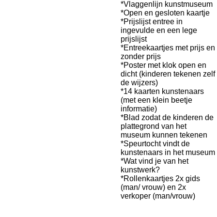
*Vlaggenlijn kunstmuseum
*Open en gesloten kaartje
*Prijslijst entree in
ingevulde en een lege
prijslijst
*Entreekaartjes met prijs en
zonder prijs
*Poster met klok open en
dicht (kinderen tekenen zelf
de wijzers)
*14 kaarten kunstenaars
(met een klein beetje
informatie)
*Blad zodat de kinderen de
plattegrond van het
museum kunnen tekenen
*Speurtocht vindt de
kunstenaars in het museum
*Wat vind je van het
kunstwerk?
*Rollenkaartjes 2x gids
(man/ vrouw) en 2x
verkoper (man/vrouw)