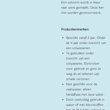
Een vulvorm wordt in kleur
naar wens gemaakt. Deze kan
niet worden geretourneerd.
Productkenmerken:
Geschikt vanaf 2 jaar. Onder
de 4 jaar onder toezicht van
een volwassenen.
Te gebruiken onder
toezicht van een
volwassene. Controleer
voor gebruik en gooi ze
weg als ze tekenen van
schade vertonen
Niet geschikt voor de
vaatwasser, alleen
handafwas met lauw water.
Door veelvuldig gebruik in
water of met kleurstoffen
kan de PLA licht verkleuren.