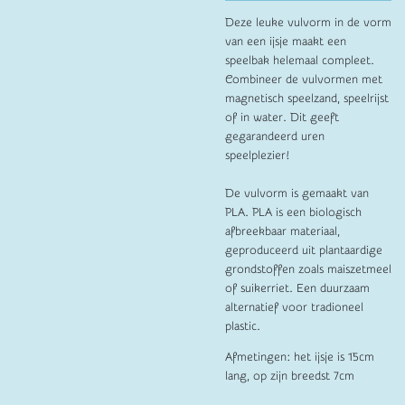
Deze leuke vulvorm in de vorm
van een ijsje maakt een
speelbak helemaal compleet.
Combineer de vulvormen met
magnetisch speelzand, speelrijst
of in water. Dit geeft
gegarandeerd uren
speelplezier!
De vulvorm is gemaakt van
PLA. PLA is een biologisch
afbreekbaar materiaal,
geproduceerd uit plantaardige
grondstoffen zoals maiszetmeel
of suikerriet. Een duurzaam
alternatief voor tradioneel
plastic.
Afmetingen: het ijsje is 15cm
lang, op zijn breedst 7cm