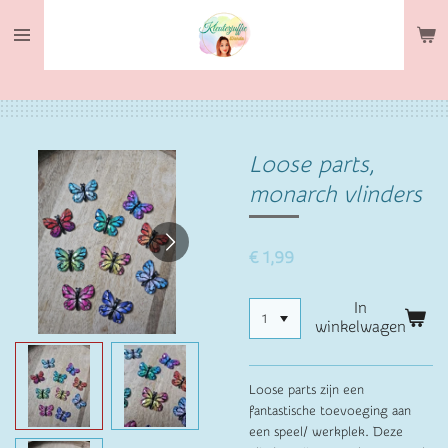
Ga
direct
naar
de
hoofdinhoud
Loose parts,
monarch vlinders
€ 1,99
In
winkelwagen
Loose parts zijn een
fantastische toevoeging aan
een speel/ werkplek. Deze