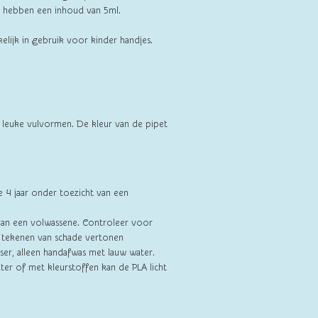
en hebben een inhoud van 5ml.
kelijk in gebruik voor kinder handjes.
leuke vulvormen. De kleur van de pipet
e 4 jaar onder toezicht van een
van een volwassene. Controleer voor
e tekenen van schade vertonen
ser, alleen handafwas met lauw water.
ter of met kleurstoffen kan de PLA licht