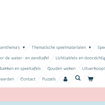
senthema's
Thematische speelmaterialen
Spe
or de water- en zandtafel
Lichttablets en doorzicht
bakken en speeltafels
Gouden weken
Uitverkoop!
waarden
Contact
Puzzels