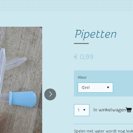
Pipetten
€ 0,99
Kleur
In winkelwagen
Spelen met water wordt nog leu