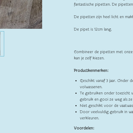
fantastische pipetten. De pipett
De pipetten zijn heel licht en mak
De pipet is 12cm lang.
Combineer de pipetten met onze 
kan je zelf kiezen.
Productkenmerken:
Geschikt vanaf 3 jaar. Onder d
volwassenen.
Te gebruiken onder toezicht 
gebruik en gooi ze weg als z
Niet geschikt voor de vaatwas
Door veelvuldig gebruik in wa
verkleuren.
Voordelen: