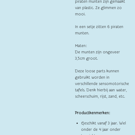
piraten munten zijn gemaakt
van plastic. Ze glimmen zo
mooi.
In een setje zitten 6 piraten
munten.
Maten:
De munten zijn ongeveer
3,5cm groot.
Deze loose parts kunnen
gebruikt worden in
verschillende sensomotorische
tafels. Denk hierbij aan water,
scheerschuim, rijst, zand, etc.
Productkenmerken:
Geschikt vanaf 3 jaar. Wel
onder de 4 jaar onder