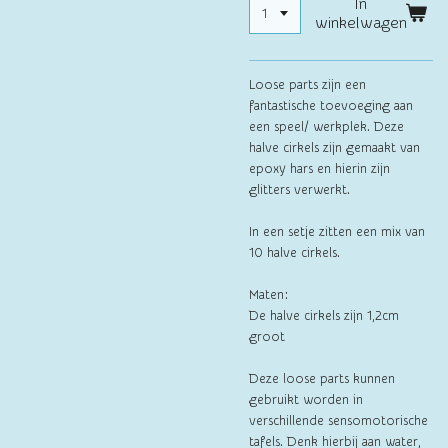
In
winkelwagen
Loose parts zijn een
fantastische toevoeging aan
een speel/ werkplek. Deze
halve cirkels zijn gemaakt van
epoxy hars en hierin zijn
glitters verwerkt.
In een setje zitten een mix van
10 halve cirkels.
Maten:
De halve cirkels zijn 1,2cm
groot
Deze loose parts kunnen
gebruikt worden in
verschillende sensomotorische
tafels. Denk hierbij aan water,