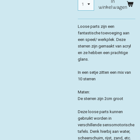
In
winkelwagen
Loose parts zijn een
fantastische toevoeging aan
een speel/ werkplek. Deze
sterren zijn gemaakt van acryl
en ze hebben een prachtige
glans.
In een setje zitten een mix van
10 sterren
Maten:
De sterren zijn 2cm groot
Deze loose parts kunnen
gebruikt worden in
verschillende sensomotorische
tafels. Denk hierbij aan water,
scheerschuim, rijst, zand, etc.