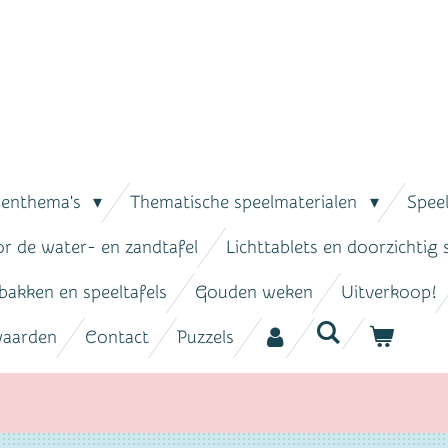
senthema's
Thematische speelmaterialen
Spee
or de water- en zandtafel
Lichttablets en doorzichtig
bakken en speeltafels
Gouden weken
Uitverkoop!
waarden
Contact
Puzzels