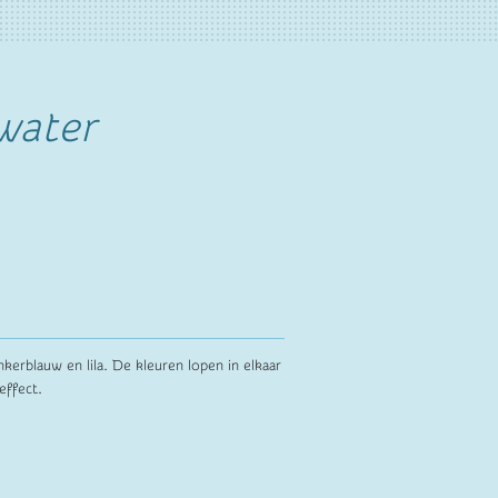
 water
nkerblauw en lila. De kleuren lopen in elkaar
 effect.