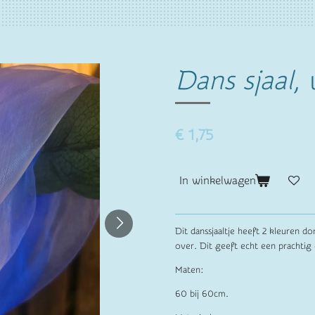
Dans sjaal,
€ 1,75
In winkelwagen
Dit danssjaaltje heeft 2 kleuren do
over. Dit geeft echt een prachtig
Maten:
60 bij 60cm.