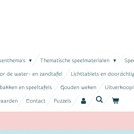
senthema's
Thematische speelmaterialen
Spe
or de water- en zandtafel
Lichttablets en doorzicht
bakken en speeltafels
Gouden weken
Uitverkoop!
waarden
Contact
Puzzels