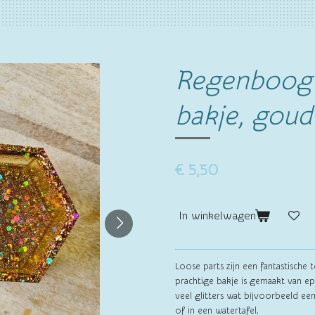
Regenboog
bakje, goud
€ 5,50
In winkelwagen
Loose parts zijn een fantastische
prachtige bakje is gemaakt van ep
veel glitters wat bijvoorbeeld een
of in een watertafel.