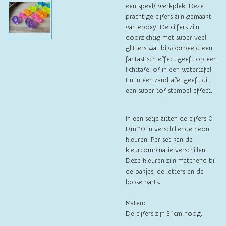
een speel/ werkplek. Deze
prachtige cijfers zijn gemaakt
van epoxy. De cijfers zijn
doorzichtig met super veel
glitters wat bijvoorbeeld een
fantastisch effect geeft op een
lichttafel of in een watertafel.
En in een zandtafel geeft dit
een super tof stempel effect.
In een setje zitten de cijfers 0
t/m 10 in verschillende neon
kleuren. Per set kan de
kleurcombinatie verschillen.
Deze kleuren zijn matchend bij
de bakjes, de letters en de
loose parts.
Maten:
De cijfers zijn 3,1cm hoog.