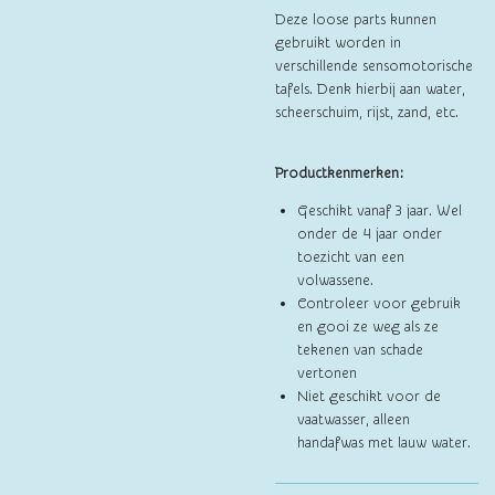
Deze loose parts kunnen
gebruikt worden in
verschillende sensomotorische
tafels. Denk hierbij aan water,
scheerschuim, rijst, zand, etc.
Productkenmerken:
Geschikt vanaf 3 jaar. Wel
onder de 4 jaar onder
toezicht van een
volwassene.
Controleer voor gebruik
en gooi ze weg als ze
tekenen van schade
vertonen
Niet geschikt voor de
vaatwasser, alleen
handafwas met lauw water.