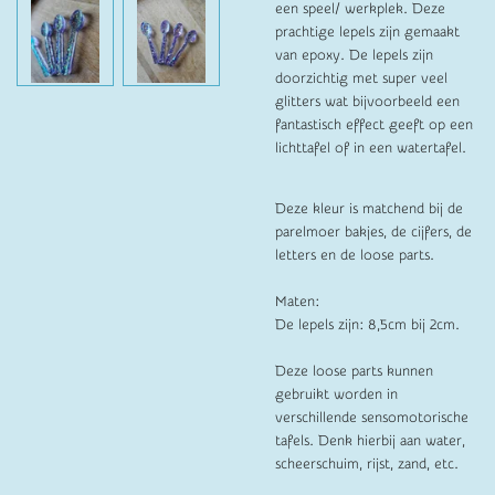
een speel/ werkplek. Deze
prachtige lepels zijn gemaakt
van epoxy. De lepels zijn
doorzichtig met super veel
glitters wat bijvoorbeeld een
fantastisch effect geeft op een
lichttafel of in een watertafel.
Deze kleur is matchend bij de
parelmoer bakjes, de cijfers, de
letters en de loose parts.
Maten:
De lepels zijn: 8,5cm bij 2cm.
Deze loose parts kunnen
gebruikt worden in
verschillende sensomotorische
tafels. Denk hierbij aan water,
scheerschuim, rijst, zand, etc.