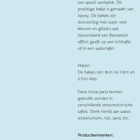
een speel/ werkplek. Dit
prachtige bakje is gemaakt van
epoxy. De bakjes zijn
doorzichtig met super veel
kleuren en glitters wat
bijvoorbeeld een fantastisch
effect geeft op een lichttafel
of in een watertafel.
Maten:
De bakjes zijn: 8cm bij 7.3cm en
2,7cm diep.
Deze loose parts kunnen
gebruikt worden in
verschillende sensomotorische
tafels. Denk hierbij aan water,
scheerschuim, rijst, zand, etc.
Productkenmerken: