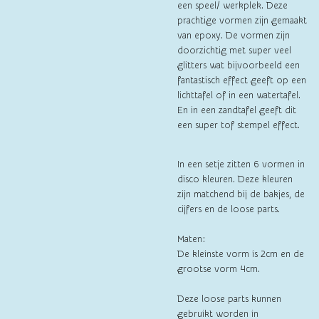
een speel/ werkplek. Deze
prachtige vormen zijn gemaakt
van epoxy. De vormen zijn
doorzichtig met super veel
glitters wat bijvoorbeeld een
fantastisch effect geeft op een
lichttafel of in een watertafel.
En in een zandtafel geeft dit
een super tof stempel effect.
In een setje zitten 6 vormen in
disco kleuren. Deze kleuren
zijn matchend bij de bakjes, de
cijfers en de loose parts.
Maten:
De kleinste vorm is 2cm en de
grootse vorm 4cm.
Deze loose parts kunnen
gebruikt worden in