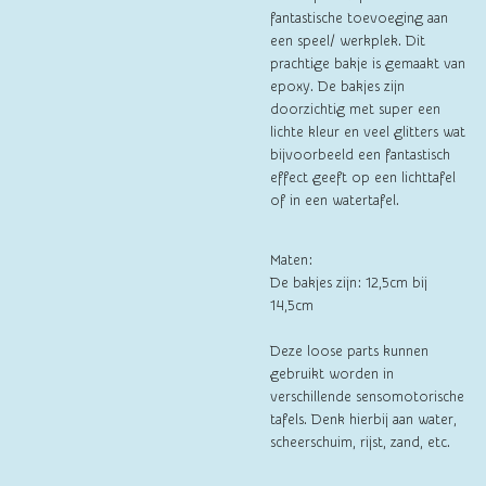
fantastische toevoeging aan
een speel/ werkplek. Dit
prachtige bakje is gemaakt van
epoxy. De bakjes zijn
doorzichtig met super een
lichte kleur en veel glitters wat
bijvoorbeeld een fantastisch
effect geeft op een lichttafel
of in een watertafel.
Maten:
De bakjes zijn: 12,5cm bij
14,5cm
Deze loose parts kunnen
gebruikt worden in
verschillende sensomotorische
tafels. Denk hierbij aan water,
scheerschuim, rijst, zand, etc.