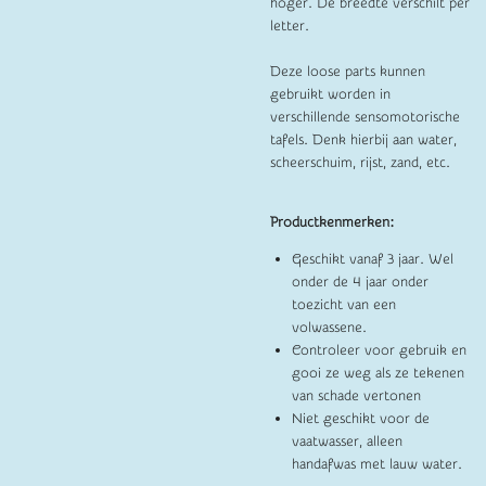
hoger. De breedte verschilt per
letter.
Deze loose parts kunnen
gebruikt worden in
verschillende sensomotorische
tafels. Denk hierbij aan water,
scheerschuim, rijst, zand, etc.
Productkenmerken:
Geschikt vanaf 3 jaar. Wel
onder de 4 jaar onder
toezicht van een
volwassene.
Controleer voor gebruik en
gooi ze weg als ze tekenen
van schade vertonen
Niet geschikt voor de
vaatwasser, alleen
handafwas met lauw water.