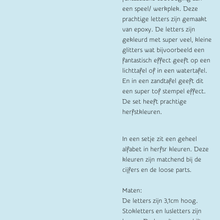
een speel/ werkplek. Deze
prachtige letters zijn gemaakt
van epoxy. De letters zijn
gekleurd met super veel, kleine
glitters wat bijvoorbeeld een
fantastisch effect geeft op een
lichttafel of in een watertafel.
En in een zandtafel geeft dit
een super tof stempel effect.
De set heeft prachtige
herfstkleuren.
In een setje zit een geheel
alfabet in herfsr kleuren. Deze
kleuren zijn matchend bij de
cijfers en de loose parts.
Maten:
De letters zijn 3,1cm hoog.
Stokletters en lusletters zijn