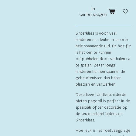
In
winkelwagen
Sinterklaas is voor veel
kinderen een leuke maar ook
hele spannende tijd. En hoe fijn
is het om te kunnen
ontprikkelen door verhalen na
te spelen. Zeker jonge
kinderen kunnen spannende
gebeurtenissen dan beter
plaatsen en verwerken.
Deze lieve handbeschilderde
pieten pegdoll is perfect in de
speelbak of ter decoratie op
de seizoenstafel tijdens de
Sinterklaas.
Hoe leuk is het roetveegpietje