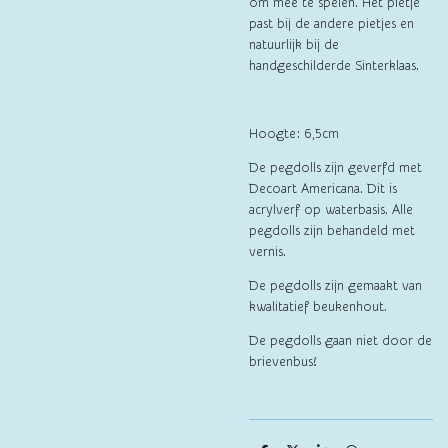
om mee te spelen. Het pietje
past bij de andere pietjes en
natuurlijk bij de
handgeschilderde Sinterklaas.
Hoogte: 6,5cm
De pegdolls zijn geverfd met
Decoart Americana. Dit is
acrylverf op waterbasis. Alle
pegdolls zijn behandeld met
vernis.
De pegdolls zijn gemaakt van
kwalitatief beukenhout.
De pegdolls gaan niet door de
brievenbus!