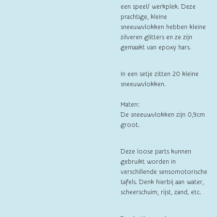
een speel/ werkplek. Deze
prachtige, kleine
sneeuwvlokken hebben kleine
zilveren glitters en ze zijn
gemaakt van epoxy hars.
In een setje zitten 20 kleine
sneeuwvlokken.
Maten:
De sneeuwvlokken zijn 0,9cm
groot.
Deze loose parts kunnen
gebruikt worden in
verschillende sensomotorische
tafels. Denk hierbij aan water,
scheerschuim, rijst, zand, etc.