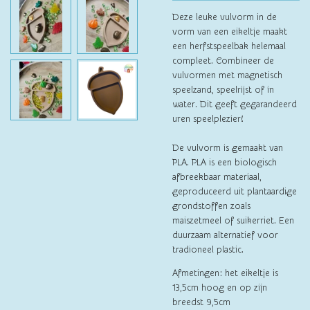
Deze leuke vulvorm in de
vorm van een eikeltje maakt
een herfstspeelbak helemaal
compleet. Combineer de
vulvormen met magnetisch
speelzand, speelrijst of in
water. Dit geeft gegarandeerd
uren speelplezier!
De vulvorm is gemaakt van
PLA. PLA is een biologisch
afbreekbaar materiaal,
geproduceerd uit plantaardige
grondstoffen zoals
maiszetmeel of suikerriet. Een
duurzaam alternatief voor
tradioneel plastic.
Afmetingen: het eikeltje is
13,5cm hoog en op zijn
breedst 9,5cm