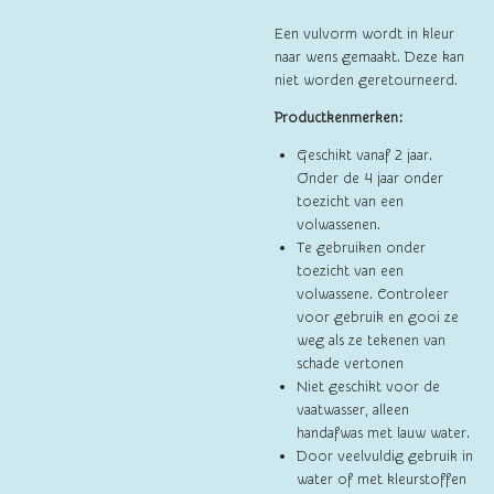
Een vulvorm wordt in kleur
naar wens gemaakt. Deze kan
niet worden geretourneerd.
Productkenmerken:
Geschikt vanaf 2 jaar.
Onder de 4 jaar onder
toezicht van een
volwassenen.
Te gebruiken onder
toezicht van een
volwassene. Controleer
voor gebruik en gooi ze
weg als ze tekenen van
schade vertonen
Niet geschikt voor de
vaatwasser, alleen
handafwas met lauw water.
Door veelvuldig gebruik in
water of met kleurstoffen