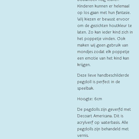
Kinderen kunnen er helemaal
op los gaan met hun fantasie.
Wij kiezen er bewust ervoor
om de gezichten houtkleur te
laten. Zo kan ieder kind zich in
het poppetje vinden. Ook
maken wij geen gebruik van
mondjes zodat elk poppetje
een emotie van het kind kan
krijgen.
Deze lieve handbeschilderde
pegdoll is perfect in de
speelbak.
Hoogte: 6cm
De pegdolls zijn geverfd met
Decoart Americana. Dit is
acrylverf op waterbasis. Alle
pegdolls zijn behandeld met
vernis.