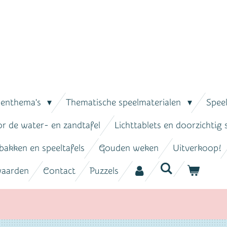
senthema's
Thematische speelmaterialen
Spee
or de water- en zandtafel
Lichttablets en doorzichtig
bakken en speeltafels
Gouden weken
Uitverkoop!
waarden
Contact
Puzzels