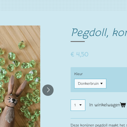
Pegdoll, kon
€ 4,50
Kleur
In winkelwagen
Deze konijnen pegdoll maakt het s