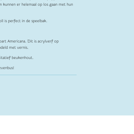
n kunnen er helemaal op los gaan met hun
l is perfect in de speelbak.
art Americana. Dit is acrylverf op
ndeld met vernis.
litatief beukenhout.
ievenbus!