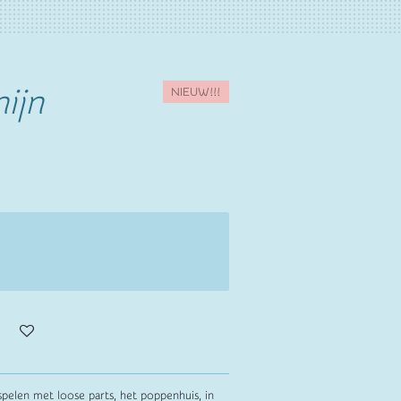
ijn
NIEUW!!!
pelen met loose parts, het poppenhuis, in