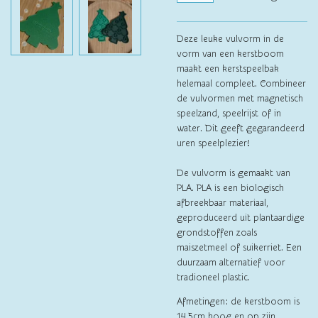
Deze leuke vulvorm in de
vorm van een kerstboom
maakt een kerstspeelbak
helemaal compleet. Combineer
de vulvormen met magnetisch
speelzand, speelrijst of in
water. Dit geeft gegarandeerd
uren speelplezier!
De vulvorm is gemaakt van
PLA. PLA is een biologisch
afbreekbaar materiaal,
geproduceerd uit plantaardige
grondstoffen zoals
maiszetmeel of suikerriet. Een
duurzaam alternatief voor
tradioneel plastic.
Afmetingen: de kerstboom is
14,5cm hoog en op zijn