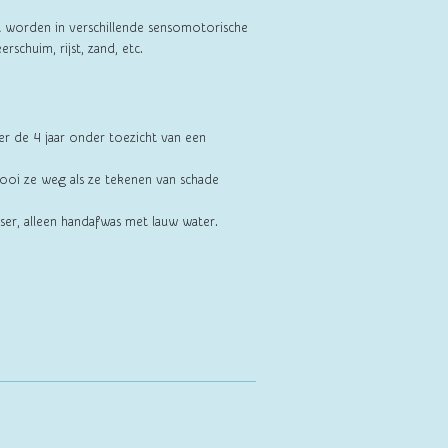
 worden in verschillende sensomotorische
erschuim, rijst, zand, etc.
er de 4 jaar onder toezicht van een
ooi ze weg als ze tekenen van schade
ser, alleen handafwas met lauw water.