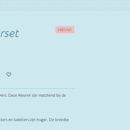
rset
NIEUW!
inkers. Deze kleuren zijn matchend bij de
tters en lusletters zijn hoger. De breedte