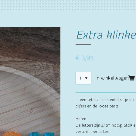
Extra klinke
€ 3,95
In winkelwagen
In een setje zit een extra setje kl
cijfers en de loose parts.
Maten:
De letters zijn 3,1cm hoog. Stokle
verschilt per letter.