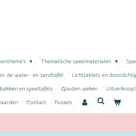
senthema's
Thematische speelmaterialen
Spe
or de water- en zandtafel
Lichttablets en doorzicht
bakken en speeltafels
Gouden weken
Uitverkoop!
waarden
Contact
Puzzels