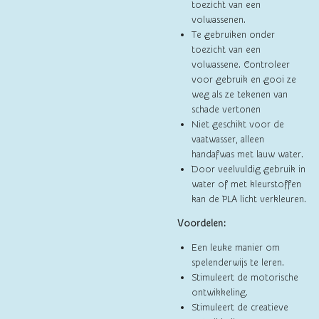
toezicht van een
volwassenen.
Te gebruiken onder
toezicht van een
volwassene. Controleer
voor gebruik en gooi ze
weg als ze tekenen van
schade vertonen
Niet geschikt voor de
vaatwasser, alleen
handafwas met lauw water.
Door veelvuldig gebruik in
water of met kleurstoffen
kan de PLA licht verkleuren.
Voordelen:
Een leuke manier om
spelenderwijs te leren.
Stimuleert de motorische
ontwikkeling.
Stimuleert de creatieve