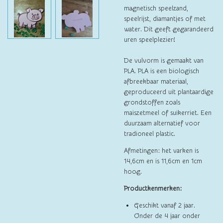
magnetisch speelzand,
speelrijst, diamantjes of met
water. Dit geeft gegarandeerd
uren speelplezier!
De vulvorm is gemaakt van
PLA. PLA is een biologisch
afbreekbaar materiaal,
geproduceerd uit plantaardige
grondstoffen zoals
maiszetmeel of suikerriet. Een
duurzaam alternatief voor
tradioneel plastic.
Afmetingen: het varken is
14,6cm en is 11,6cm en 1cm
hoog.
Productkenmerken:
Geschikt vanaf 2 jaar.
Onder de 4 jaar onder