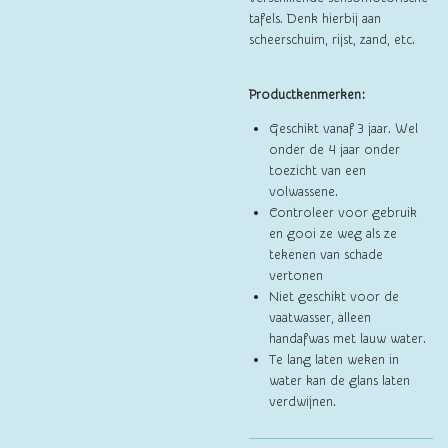
tafels. Denk hierbij aan
scheerschuim, rijst, zand, etc.
Productkenmerken:
Geschikt vanaf 3 jaar. Wel
onder de 4 jaar onder
toezicht van een
volwassene.
Controleer voor gebruik
en gooi ze weg als ze
tekenen van schade
vertonen
Niet geschikt voor de
vaatwasser, alleen
handafwas met lauw water.
Te lang laten weken in
water kan de glans laten
verdwijnen.