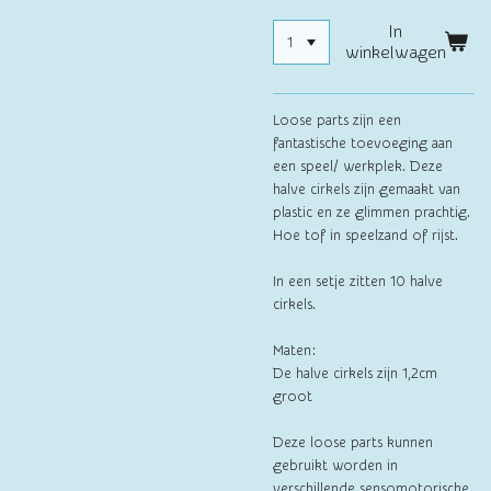
In
winkelwagen
Loose parts zijn een
fantastische toevoeging aan
een speel/ werkplek. Deze
halve cirkels zijn gemaakt van
plastic en ze glimmen prachtig.
Hoe tof in speelzand of rijst.
In een setje zitten 10 halve
cirkels.
Maten:
De halve cirkels zijn 1,2cm
groot
Deze loose parts kunnen
gebruikt worden in
verschillende sensomotorische