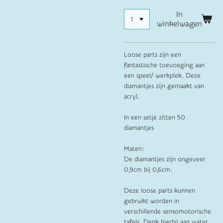
In
winkelwagen
Loose parts zijn een
fantastische toevoeging aan
een speel/ werkplek. Deze
diamantjes zijn gemaakt van
acryl.
In een setje zitten 50
diamantjes
Maten:
De diamantjes zijn ongeveer
0,9cm bij 0,6cm.
Deze loose parts kunnen
gebruikt worden in
verschillende sensomotorische
tafels. Denk hierbij aan water,