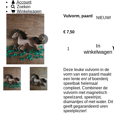
Account
Zoeken
Winkelwagen
Vulvorm, paard
NIEUW!
€ 7,50
In
winkelwagen
Deze leuke vulvorm in de
vorm van een paard maakt
een lente en/ of boerderij
speelbak helemaal
compleet. Combineer de
vulvorm met magnetisch
speelzand, speelrijst,
diamantjes of met water. Dit
geeft gegarandeerd uren
speelplezier!