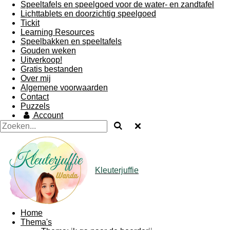
Speeltafels en speelgoed voor de water- en zandtafel
Lichttablets en doorzichtig speelgoed
Tickit
Learning Resources
Speelbakken en speeltafels
Gouden weken
Uitverkoop!
Gratis bestanden
Over mij
Algemene voorwaarden
Contact
Puzzels
Account
Kleuterjuffie
Home
Thema's