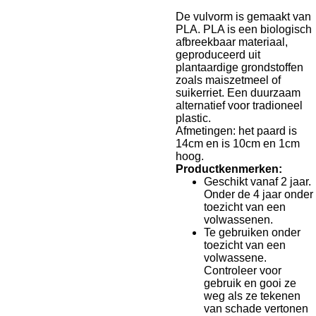
De vulvorm is gemaakt van
PLA. PLA is een biologisch
afbreekbaar materiaal,
geproduceerd uit
plantaardige grondstoffen
zoals maiszetmeel of
suikerriet. Een duurzaam
alternatief voor tradioneel
plastic.
Afmetingen: het paard is
14cm en is 10cm en 1cm
hoog.
Productkenmerken:
Geschikt vanaf 2 jaar.
Onder de 4 jaar onder
toezicht van een
volwassenen.
Te gebruiken onder
toezicht van een
volwassene.
Controleer voor
gebruik en gooi ze
weg als ze tekenen
van schade vertonen