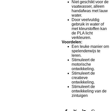
Niet geschikt voor de
vaatwasser, alleen
handafwas met lauw
water.
Door veelvuldig
gebruik in water of
met kleurstoffen kan
de PLA licht
verkleuren.
Voordelen:
Een leuke manier om
spelenderwijs te
leren.
Stimuleert de
motorische
ontwikkeling.
Stimuleert de
creatieve
ontwikkeling.
Stimuleert de
ontwikkeling van de
zintuigen