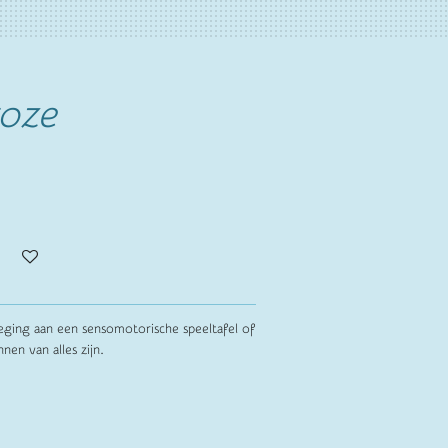
roze
oeging aan een sensomotorische speeltafel of
nnen van alles zijn.