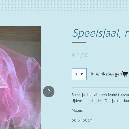
Speelsjaal, 
€ 1,50
In winkelwagen
Speelsjaaltjes zijn een leuke toev
tijdens een dansles. De sjaaltjes ku
Maten:
60 bij 60cm.