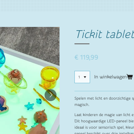
Tickit tablet
€ 119,99
In winkelwagen
Spelen met licht en doorzichtige 
magisch.
Laat kinderen de magie van licht 
Dit hoogwaardige LED-paneel biedt
ideaal is voor sensorisch spel, kle
paneel beschikt over drie instelba