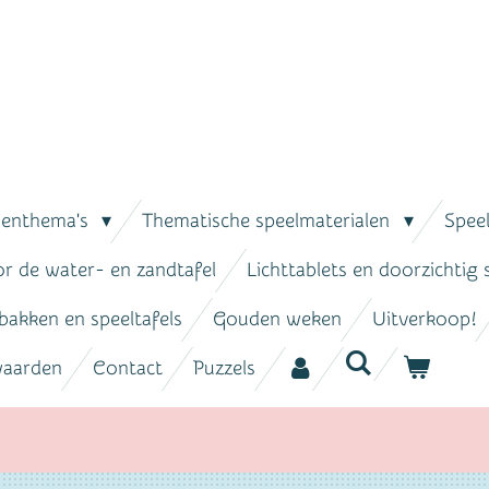
senthema's
Thematische speelmaterialen
Spee
or de water- en zandtafel
Lichttablets en doorzichtig
bakken en speeltafels
Gouden weken
Uitverkoop!
waarden
Contact
Puzzels