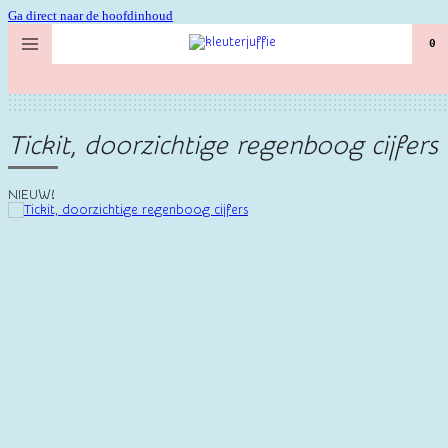
Ga direct naar de hoofdinhoud
0
Tickit, doorzichtige regenboog cijfers
NIEUW!