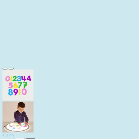
€ 8,99